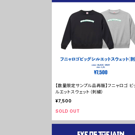
【数量限定サンプル品再販】フニャロゴ ビ
ルエットスウェット（刺繍）
¥7,500
SOLD OUT