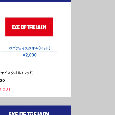
ェイスタオル（レッド）
000
D OUT