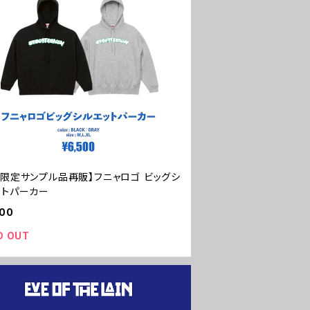
量限定サンプル品再販】フニャロゴ ビッグシ
ットパーカー
500
D OUT