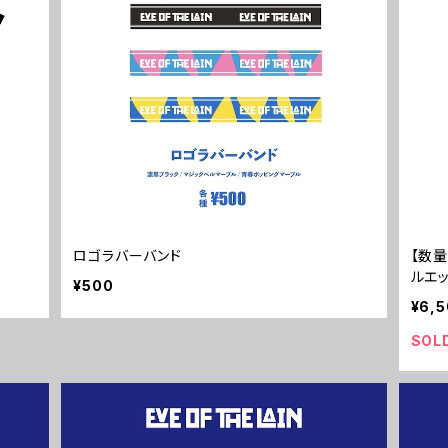
ロゴラバーバンド
【数
ルエ
¥500
¥6,
SOL