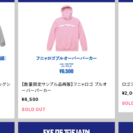
ッグシ
【数量限定サンプル品再販】フニャロゴ プルオ
ロゴフ
ーバーパーカー
¥2,
¥6,500
SOL
SOLD OUT