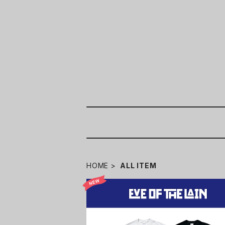
HOME
ALL ITEM