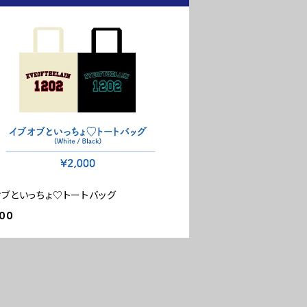
オブといっちょ♡トートバッグ
000